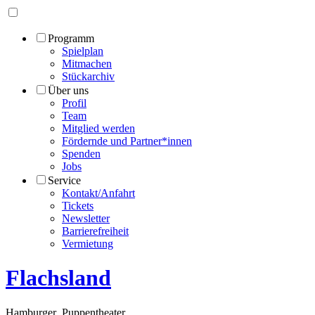
Programm
Spielplan
Mitmachen
Stückarchiv
Über uns
Profil
Team
Mitglied werden
Fördernde und Partner*innen
Spenden
Jobs
Service
Kontakt/Anfahrt
Tickets
Newsletter
Barrierefreiheit
Vermietung
Flachsland
Hamburger
Puppentheater