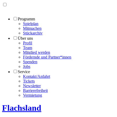
Programm
Spielplan
Mitmachen
Stückarchiv
Über uns
Profil
Team
Mitglied werden
Fördernde und Partner*innen
Spenden
Jobs
Service
Kontakt/Anfahrt
Tickets
Newsletter
Barrierefreiheit
Vermietung
Flachsland