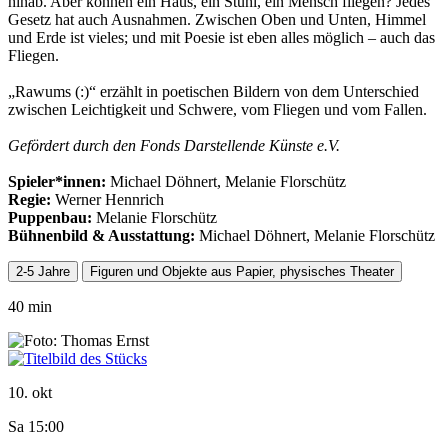
hinab. Aber können ein Haus, ein Stuhl, ein Mensch fliegen? Jedes
Gesetz hat auch Ausnahmen. Zwischen Oben und Unten, Himmel
und Erde ist vieles; und mit Poesie ist eben alles möglich – auch das
Fliegen.
„Rawums (:)“ erzählt in poetischen Bildern von dem Unterschied
zwischen Leichtigkeit und Schwere, vom Fliegen und vom Fallen.
Gefördert durch den Fonds Darstellende Künste e.V.
Spieler*innen:
Michael Döhnert, Melanie Florschütz
Regie:
Werner Hennrich
Puppenbau:
Melanie Florschütz
Bühnenbild & Ausstattung:
Michael Döhnert, Melanie Florschütz
2-5 Jahre
Figuren und Objekte aus Papier, physisches Theater
40 min
10. okt
Sa 15:00