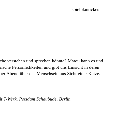
spielplan
tickets
ache verstehen und sprechen könnte? Matou kann es und
orische Persönlichkeiten und gibt uns Einsicht in deren
scher Abend über das Menschsein aus Sicht einer Katze.
it T-Werk, Potsdam Schaubude, Berlin