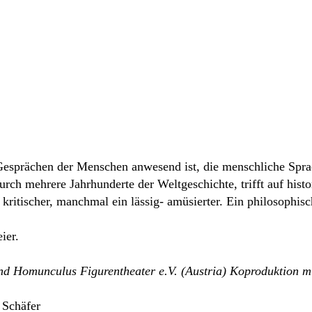
Gesprächen der Menschen anwesend ist, die menschliche Spr
durch mehrere Jahrhunderte der Weltgeschichte, trifft auf hist
 kritischer, manchmal ein lässig- amüsierter. Ein philosophi
ier.
nd Homunculus Figurentheater e.V. (Austria) Koproduktion m
 Schäfer