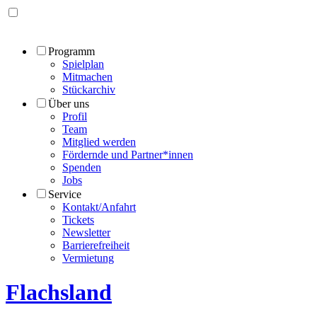
Programm
Spielplan
Mitmachen
Stückarchiv
Über uns
Profil
Team
Mitglied werden
Fördernde und Partner*innen
Spenden
Jobs
Service
Kontakt/Anfahrt
Tickets
Newsletter
Barrierefreiheit
Vermietung
Flachsland