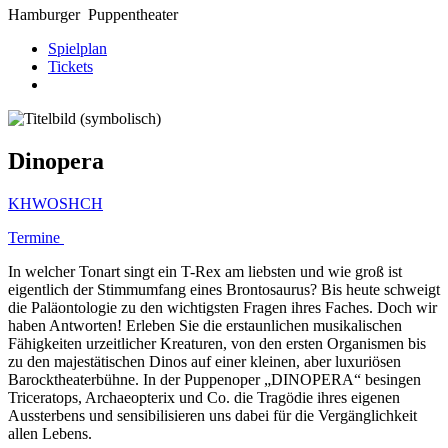
Hamburger
Puppentheater
Spielplan
Tickets
Dinopera
KHWOSHCH
Termine
In welcher Tonart singt ein T-Rex am liebsten und wie groß ist
eigentlich der Stimmumfang eines Brontosaurus? Bis heute schweigt
die Paläontologie zu den wichtigsten Fragen ihres Faches. Doch wir
haben Antworten! Erleben Sie die erstaunlichen musikalischen
Fähigkeiten urzeitlicher Kreaturen, von den ersten Organismen bis
zu den majestätischen Dinos auf einer kleinen, aber luxuriösen
Barocktheaterbühne. In der Puppenoper „DINOPERA“ besingen
Triceratops, Archaeopterix und Co. die Tragödie ihres eigenen
Aussterbens und sensibilisieren uns dabei für die Vergänglichkeit
allen Lebens.