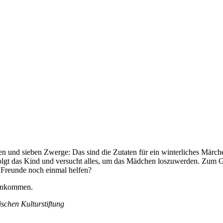
und sieben Zwerge: Das sind die Zutaten für ein winterliches Märchen. 
lgt das Kind und versucht alles, um das Mädchen loszuwerden. Zum Glück
 Freunde noch einmal helfen?
 Ankommen.
schen Kulturstiftung