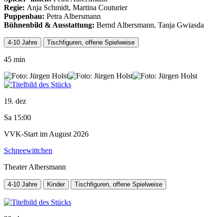
Regie:
Anja Schmidt, Martina Couturier
Puppenbau:
Petra Albersmann
Bühnenbild & Ausstattung:
Bernd Albersmann, Tanja Gwiasda
4-10 Jahre
Tischfiguren, offene Spielweise
45 min
19. dez
Sa 15:00
VVK-Start im August 2026
Schneewittchen
Theater Albersmann
4-10 Jahre
Kinder
Tischfiguren, offene Spielweise