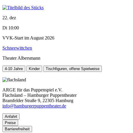
22. dez
Di 10:00
VVK-Start im August 2026
Schneewittchen
Theater Albersmann
4-10 Jahre
Kinder
Tischfiguren, offene Spielweise
ARGE für das Puppenspiel e.V.
Flachsland – Hamburger Puppentheater
Bramfelder Straße 9, 22305 Hamburg
info@hamburgerpuppentheater.de
Anfahrt
Preise
Barrierefreiheit