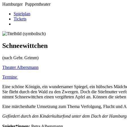
Hamburger
Puppentheater
Spielplan
Tickets
Schneewittchen
(nach Gebr. Grimm)
Theater Albersmann
Termine
Eine schöne Königin, ein wundersamer Spiegel, ein hübsches Mädchen 
Sie flieht durch den Wald zu den Zwergen. Doch die Stiefmutter verfo
nimmt Schneewittchen einen vergifteten Apfel an. Können die sieben
Eine märchenhafte Umsetzung zum Thema Verfolgung, Flucht und
Gefördert durch den Kinderkulturfond unter dem Dach der Hamburgi
Spieler*innen:
Petra Albersmann