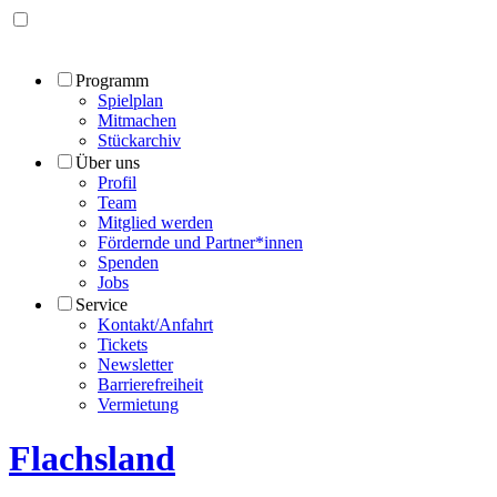
Programm
Spielplan
Mitmachen
Stückarchiv
Über uns
Profil
Team
Mitglied werden
Fördernde und Partner*innen
Spenden
Jobs
Service
Kontakt/Anfahrt
Tickets
Newsletter
Barrierefreiheit
Vermietung
Flachsland