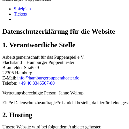
Spielplan
Tickets
Datenschutzerklärung für die Website
1. Verantwortliche Stelle
Arbeitsgemeinschaft für das Puppenspiel e.V.
Flachsland – Hamburger Puppentheater
Bramfelder Straße 9
22305 Hamburg
E-Mail:
info@hamburgerpuppentheater.de
Telefon:
+49 40 3346507-80
Vertretungsberechtigte Person: Janne Weirup.
Ein*e Datenschutzbeauftragte*r ist nicht bestellt, da hierfür keine ges
2. Hosting
Unsere Website wird bei folgendem Anbieter gehostet: