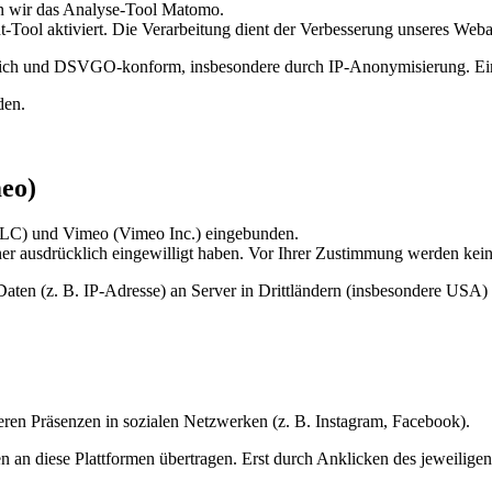
en wir das Analyse-Tool Matomo.
-Tool aktiviert. Die Verarbeitung dient der Verbesserung unseres Web
ich und DSVGO-konform, insbesondere durch IP-Anonymisierung. Eine 
den.
eo)
LLC) und Vimeo (Vimeo Inc.) eingebunden.
r ausdrücklich eingewilligt haben. Vor Ihrer Zustimmung werden keine
aten (z. B. IP-Adresse) an Server in Drittländern (insbesondere USA)
seren Präsenzen in sozialen Netzwerken (z. B. Instagram, Facebook).
n diese Plattformen übertragen. Erst durch Anklicken des jeweiligen L