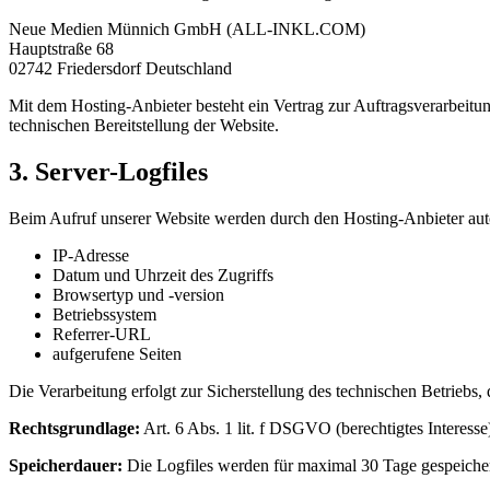
Neue Medien Münnich GmbH (ALL-INKL.COM)
Hauptstraße 68
02742 Friedersdorf Deutschland
Mit dem Hosting-Anbieter besteht ein Vertrag zur Auftragsverarbei
technischen Bereitstellung der Website.
3. Server-Logfiles
Beim Aufruf unserer Website werden durch den Hosting-Anbieter auto
IP-Adresse
Datum und Uhrzeit des Zugriffs
Browsertyp und -version
Betriebssystem
Referrer-URL
aufgerufene Seiten
Die Verarbeitung erfolgt zur Sicherstellung des technischen Betriebs, 
Rechtsgrundlage:
Art. 6 Abs. 1 lit. f DSGVO (berechtigtes Interesse
Speicherdauer:
Die Logfiles werden für maximal 30 Tage gespeicher