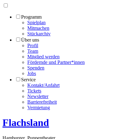
Programm
Spielplan
Mitmachen
Stückarchiv
Über uns
Profil
Team
Mitglied werden
Fördernde und Partner*innen
Spenden
Jobs
Service
Kontakt/Anfahrt
Tickets
Newsletter
Barrierefreiheit
Vermietung
Flachsland
Hamburger
Puppentheater