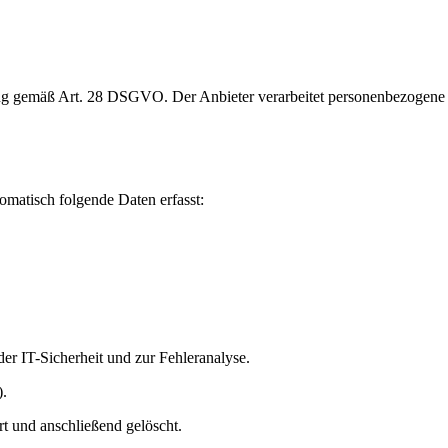
tung gemäß Art. 28 DSGVO. Der Anbieter verarbeitet personenbezogen
matisch folgende Daten erfasst:
der IT-Sicherheit und zur Fehleranalyse.
).
t und anschließend gelöscht.