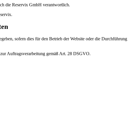
lich die Reservix GmbH verantwortlich.
servix.
ten
eben, sofern dies für den Betrieb der Website oder die Durchführung vo
äge zur Auftragsverarbeitung gemäß Art. 28 DSGVO.