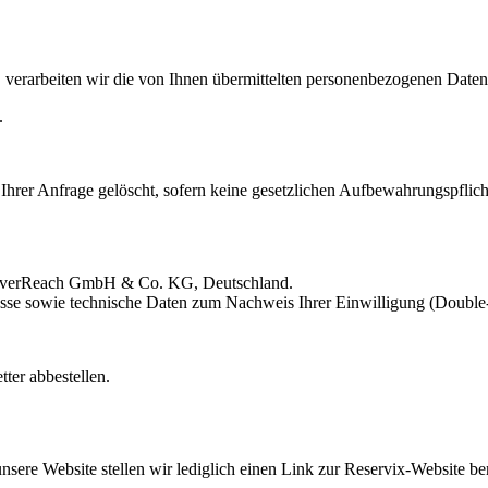
 verarbeiten wir die von Ihnen übermittelten personenbezogenen Daten
.
hrer Anfrage gelöscht, sofern keine gesetzlichen Aufbewahrungspflich
 CleverReach GmbH & Co. KG, Deutschland.
sse sowie technische Daten zum Nachweis Ihrer Einwilligung (Double
ter abbestellen.
unsere Website stellen wir lediglich einen Link zur Reservix-Website ber