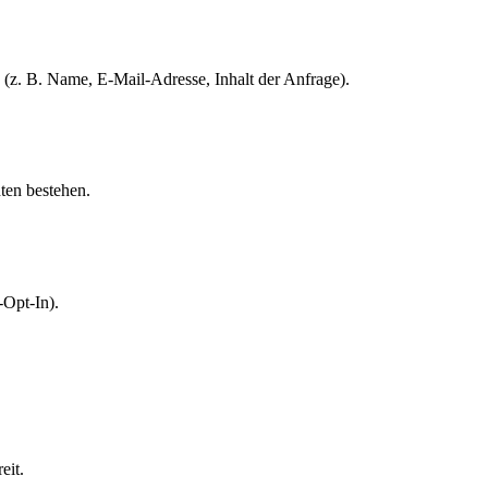
 (z. B. Name, E-Mail-Adresse, Inhalt der Anfrage).
ten bestehen.
-Opt-In).
eit.