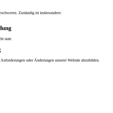
eschweren. Zuständig ist insbesondere:
ndung
t statt.
g
he Anforderungen oder Änderungen unserer Website abzubilden.