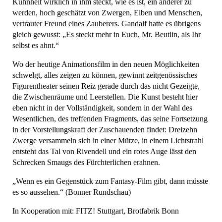
Kühnheit wirklich in ihm steckt, wie es ist, ein anderer zu
werden, hoch geschätzt von Zwergen, Elben und Menschen,
vertrauter Freund eines Zauberers. Gandalf hatte es übrigens
gleich gewusst: „Es steckt mehr in Euch, Mr. Beutlin, als Ihr
selbst es ahnt.“
Wo der heutige Animationsfilm in den neuen Möglichkeiten
schwelgt, alles zeigen zu können, gewinnt zeitgenössisches
Figurentheater seinen Reiz gerade durch das nicht Gezeigte,
die Zwischenräume und Leerstellen. Die Kunst besteht hier
eben nicht in der Vollständigkeit, sondern in der Wahl des
Wesentlichen, des treffenden Fragments, das seine Fortsetzung
in der Vorstellungskraft der Zuschauenden findet: Dreizehn
Zwerge versammeln sich in einer Mütze, in einem Lichtstrahl
entsteht das Tal von Rivendell und ein rotes Auge lässt den
Schrecken Smaugs des Fürchterlichen erahnen.
„Wenn es ein Gegenstück zum Fantasy-Film gibt, dann müsste
es so aussehen.“ (Bonner Rundschau)
In Kooperation mit: FITZ! Stuttgart, Brotfabrik Bonn